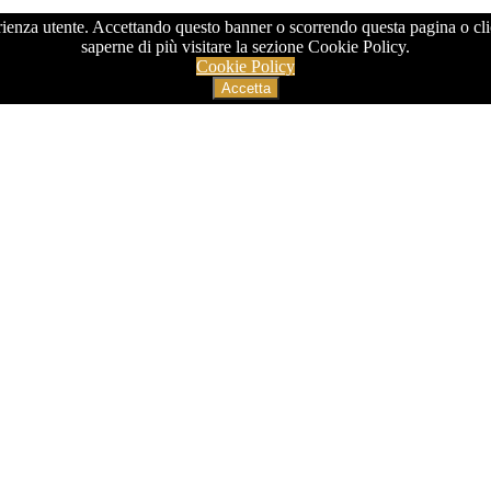
sperienza utente. Accettando questo banner o scorrendo questa pagina o 
saperne di più visitare la sezione Cookie Policy.
Cookie Policy
Accetta