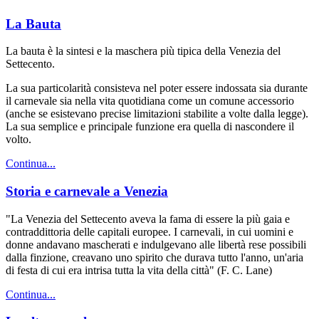
La Bauta
La bauta è la sintesi e la maschera più tipica della Venezia del
Settecento.
La sua particolarità consisteva nel poter essere indossata sia durante
il carnevale sia nella vita quotidiana come un comune accessorio
(anche se esistevano precise limitazioni stabilite a volte dalla legge).
La sua semplice e principale funzione era quella di nascondere il
volto.
Continua...
Storia e carnevale a Venezia
"La Venezia del Settecento aveva la fama di essere la più gaia e
contraddittoria delle capitali europee. I carnevali, in cui uomini e
donne andavano mascherati e indulgevano alle libertà rese possibili
dalla finzione, creavano uno spirito che durava tutto l'anno, un'aria
di festa di cui era intrisa tutta la vita della città" (F. C. Lane)
Continua...