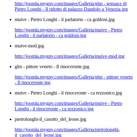
http://joomla.mygpv.com/images/Galleria/glm - seguace di
Pietro Longhi - Il ridotto di palazzo Dandolo a Venezia.jpg
muive - Pietro Longhi - il parlatorio - ca goldoni.jpg
http://joomla.mygpv.com/images/Galleria/muive - Pietro
Longhi - il parlatorio - ca goldoni.jpg
muive-mod.jpg
http://joomla.mygpv.com/images/Galleria/muive-mod.jpg
glm - pittore veneto - Il rinoceronte.jpg
http://joomla.mygpv.com/images/Galleria/glm - pittore veneto
- Il rinoceronte.jpg
muive - Pietro Longhi - il rinoceronte - ca rezzonico.jpg
http://joomla.mygpv.com/images/Galleria/muive - Pietro
Longhi - il rinoceronte - ca rezzonico.jpg
pietrolonghi-il_casotto_del_leone.jpg
http://joomla.mygpv.com/images/Galleria/pietrolonghi-
il_casotto_del_leone.jpg