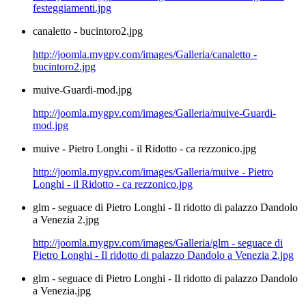
festeggiamenti.jpg
canaletto - bucintoro2.jpg
http://joomla.mygpv.com/images/Galleria/canaletto -
bucintoro2.jpg
muive-Guardi-mod.jpg
http://joomla.mygpv.com/images/Galleria/muive-Guardi-
mod.jpg
muive - Pietro Longhi - il Ridotto - ca rezzonico.jpg
http://joomla.mygpv.com/images/Galleria/muive - Pietro
Longhi - il Ridotto - ca rezzonico.jpg
glm - seguace di Pietro Longhi - Il ridotto di palazzo Dandolo
a Venezia 2.jpg
http://joomla.mygpv.com/images/Galleria/glm - seguace di
Pietro Longhi - Il ridotto di palazzo Dandolo a Venezia 2.jpg
glm - seguace di Pietro Longhi - Il ridotto di palazzo Dandolo
a Venezia.jpg