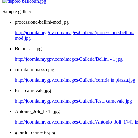
Sample gallery
processione-bellini-mod.jpg
http://joomla.mygpv.com/images/Galleria/processione-bellini-
mod.jpg
Bellini - 1.jpg
http://joomla.mygpv.com/images/Galleria/Bellini - 1.jpg
corrida in piazza.jpg
http://joomla.mygpv.com/images/Galleria/corrida in piazza.jpg
festa carnevale.jpg
http://joomla.mygpv.com/images/Galleria/festa carnevale.jpg
Antonio_Joli_1741.jpg
http://joomla.mygpv.com/images/Galleria/Antonio_Joli_1741.j
guardi - concerto.jpg