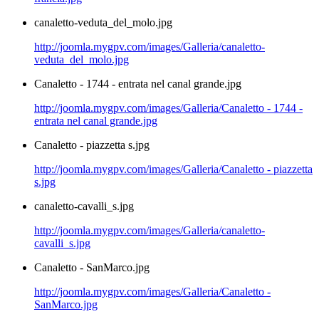
canaletto-veduta_del_molo.jpg
http://joomla.mygpv.com/images/Galleria/canaletto-
veduta_del_molo.jpg
Canaletto - 1744 - entrata nel canal grande.jpg
http://joomla.mygpv.com/images/Galleria/Canaletto - 1744 -
entrata nel canal grande.jpg
Canaletto - piazzetta s.jpg
http://joomla.mygpv.com/images/Galleria/Canaletto - piazzetta
s.jpg
canaletto-cavalli_s.jpg
http://joomla.mygpv.com/images/Galleria/canaletto-
cavalli_s.jpg
Canaletto - SanMarco.jpg
http://joomla.mygpv.com/images/Galleria/Canaletto -
SanMarco.jpg