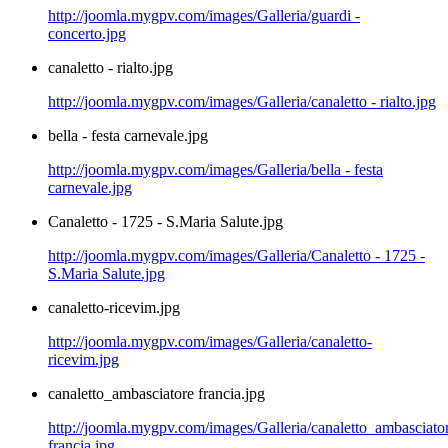
http://joomla.mygpv.com/images/Galleria/guardi -
concerto.jpg
canaletto - rialto.jpg
http://joomla.mygpv.com/images/Galleria/canaletto - rialto.jpg
bella - festa carnevale.jpg
http://joomla.mygpv.com/images/Galleria/bella - festa
carnevale.jpg
Canaletto - 1725 - S.Maria Salute.jpg
http://joomla.mygpv.com/images/Galleria/Canaletto - 1725 -
S.Maria Salute.jpg
canaletto-ricevim.jpg
http://joomla.mygpv.com/images/Galleria/canaletto-
ricevim.jpg
canaletto_ambasciatore francia.jpg
http://joomla.mygpv.com/images/Galleria/canaletto_ambasciato
francia.jpg