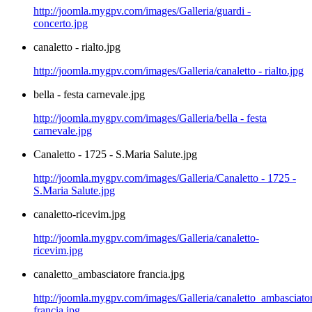
http://joomla.mygpv.com/images/Galleria/guardi -
concerto.jpg
canaletto - rialto.jpg
http://joomla.mygpv.com/images/Galleria/canaletto - rialto.jpg
bella - festa carnevale.jpg
http://joomla.mygpv.com/images/Galleria/bella - festa
carnevale.jpg
Canaletto - 1725 - S.Maria Salute.jpg
http://joomla.mygpv.com/images/Galleria/Canaletto - 1725 -
S.Maria Salute.jpg
canaletto-ricevim.jpg
http://joomla.mygpv.com/images/Galleria/canaletto-
ricevim.jpg
canaletto_ambasciatore francia.jpg
http://joomla.mygpv.com/images/Galleria/canaletto_ambasciato
francia.jpg