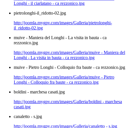
Longhi - il ciarlatano - ca rezzonico.jpg
pietrolonghi-il_ridotto-02.jpg
http://joomla.mygpv.com/images/Galleria/pietrolonghi-
il_ridotto-02.jpg
muive - Maniera del Longhi - La visita in bauta - ca
rezzonico.jpg
http://joomla.mygpv.com/images/Galleria/muive - Maniera del
Longhi - La visita in bauta - ca rezzonico.jpg
muive - Pietro Longhi - Colloquio fra baute - ca rezzonico.jpg
http://joomla.mygpv.com/images/Galleria/muive - Pietro
Longhi - Colloquio fra baute - ca rezzonico.jpg
boldini - marchesa casati.jpg
http://joomla.mygpv.com/images/Galleria/boldini - marchesa
casati.jpg
canaletto - s.jpg
http://joomla.mygpv.com/images/Galleria/canaletto - s.jpg