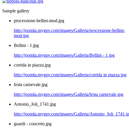
Sample gallery
processione-bellini-mod.jpg
http://joomla.mygpv.com/images/Galleria/processione-bellini-
mod.jpg
Bellini - 1.jpg
http://joomla.mygpv.com/images/Galleria/Bellini - 1.jpg
corrida in piazza.jpg
http://joomla.mygpv.com/images/Galleria/corrida in piazza.jpg
festa carnevale.jpg
http://joomla.mygpv.com/images/Galleria/festa carnevale.jpg
Antonio_Joli_1741.jpg
http://joomla.mygpv.com/images/Galleria/Antonio_Joli_1741.j
guardi - concerto.jpg