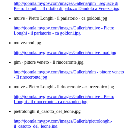
http://joomla.mygpv.com/images/Galleria/glm - seguace di
Pietro Longhi - Il ridotto di palazzo Dandolo a Venezia.jpg
muive - Pietro Longhi - il parlatorio - ca goldoni.jpg
http://joomla.mygpv.com/images/Galleria/muive - Pietro
Longhi - il parlatorio - ca goldoni.jpg
muive-mod.jpg
http://joomla.mygpv.com/images/Galleria/muive-mod.jpg
glm - pittore veneto - Il rinoceronte.jpg
http://joomla.mygpv.com/images/Galleria/glm - pittore veneto
- Il rinoceronte.jpg
muive - Pietro Longhi - il rinoceronte - ca rezzonico.jpg
http://joomla.mygpv.com/images/Galleria/muive - Pietro
Longhi - il rinoceronte - ca rezzonico.jpg
pietrolonghi-il_casotto_del_leone.jpg
http://joomla.mygpv.com/images/Galleria/pietrolonghi-
il_casotto_del_leone.jpg