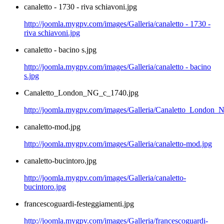
canaletto - 1730 - riva schiavoni.jpg
http://joomla.mygpv.com/images/Galleria/canaletto - 1730 -
riva schiavoni.jpg
canaletto - bacino s.jpg
http://joomla.mygpv.com/images/Galleria/canaletto - bacino
s.jpg
Canaletto_London_NG_c_1740.jpg
http://joomla.mygpv.com/images/Galleria/Canaletto_London
canaletto-mod.jpg
http://joomla.mygpv.com/images/Galleria/canaletto-mod.jpg
canaletto-bucintoro.jpg
http://joomla.mygpv.com/images/Galleria/canaletto-
bucintoro.jpg
francescoguardi-festeggiamenti.jpg
http://joomla.mygpv.com/images/Galleria/francescoguardi-