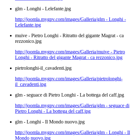
glm - Longhi - Lelefante.jpg
http://joomla.mygpv.com/images/Galleria/glm - Longhi -
Lelefante.jpg
muive - Pietro Longhi - Ritratto del gigante Magrat - ca
rezzonico.jpg
http://joomla.mygpv.com/images/Galleria/muive - Pietro
Longhi - Ritratto del gigante Magrat - ca rezzonico.jpg
pietrolonghi-il_cavadenti.jpg
http://joomla.mygpv.com/images/Galleria/pietrolonghi-
il_cavadenti.jpg
glm - seguace di Pietro Longhi - La bottega del caff.jpg
http://joomla.mygpv.com/images/Galleria/glm - seguace di
Pietro Longhi - La bottega del caff.jpg
glm - Longhi - Il Mondo nuovo.jpg
http://joomla.mygpv.com/images/Galleria/glm - Longhi - Il
Mondo nuovo.jpg