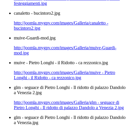
festeggiamenti.jpg
canaletto - bucintoro2.jpg
http://joomla.mygpv.com/images/Galleria/canaletto -
bucintoro2.jpg
muive-Guardi-mod.jpg
http://joomla.mygpv.com/images/Galleria/muive-Guardi-
mod.jpg
muive - Pietro Longhi - il Ridotto - ca rezzonico.jpg
http://joomla.mygpv.com/images/Galleria/muive - Pietro
Longhi - il Ridotto - ca rezzonico.jpg
glm - seguace di Pietro Longhi - Il ridotto di palazzo Dandolo
a Venezia 2.jpg
http://joomla.mygpv.com/images/Galleria/glm - seguace di
Pietro Longhi - Il ridotto di palazzo Dandolo a Venezia 2.jpg
glm - seguace di Pietro Longhi - Il ridotto di palazzo Dandolo
a Venezia.jpg