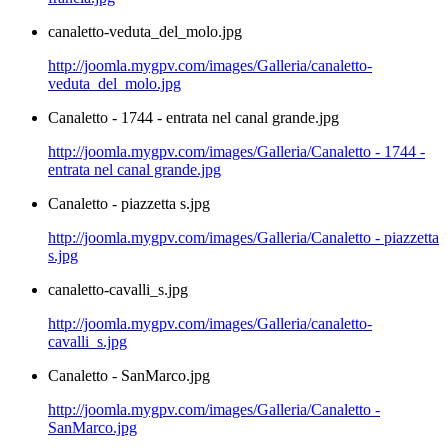
canaletto-veduta_del_molo.jpg
http://joomla.mygpv.com/images/Galleria/canaletto-
veduta_del_molo.jpg
Canaletto - 1744 - entrata nel canal grande.jpg
http://joomla.mygpv.com/images/Galleria/Canaletto - 1744 -
entrata nel canal grande.jpg
Canaletto - piazzetta s.jpg
http://joomla.mygpv.com/images/Galleria/Canaletto - piazzetta
s.jpg
canaletto-cavalli_s.jpg
http://joomla.mygpv.com/images/Galleria/canaletto-
cavalli_s.jpg
Canaletto - SanMarco.jpg
http://joomla.mygpv.com/images/Galleria/Canaletto -
SanMarco.jpg